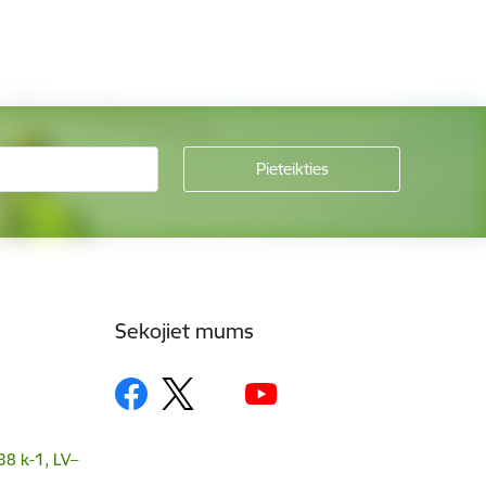
Sekojiet mums
38 k-1, LV–