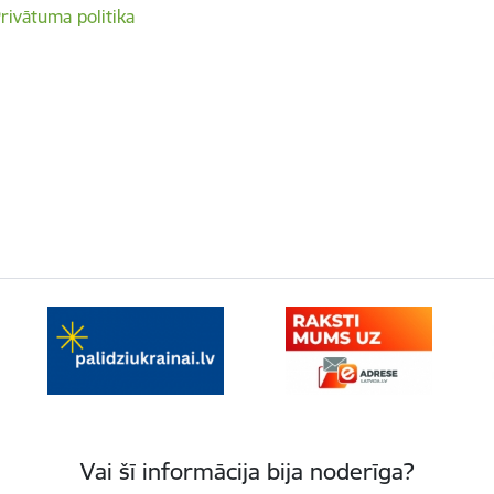
rivātuma politika
Vai šī informācija bija noderīga?