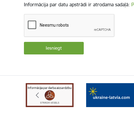
Informācija par datu apstrādi ir atrodama sadaļā:
P