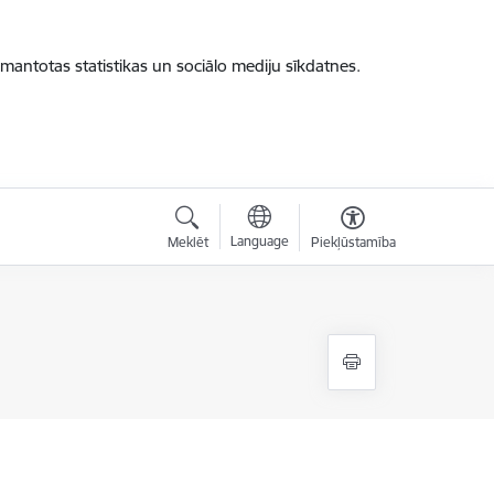
zmantotas statistikas un sociālo mediju sīkdatnes.
Language
Meklēt
Piekļūstamība