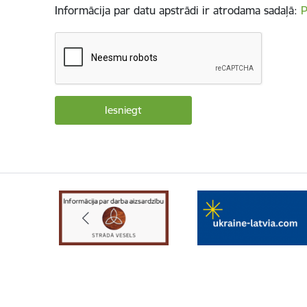
Informācija par datu apstrādi ir atrodama sadaļā:
P