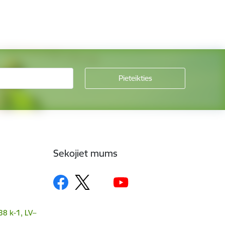
Sekojiet mums
38 k-1, LV–