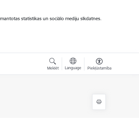
zmantotas statistikas un sociālo mediju sīkdatnes.
Language
Meklēt
Piekļūstamība