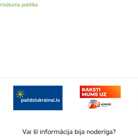
rivātuma politika
Vai šī informācija bija noderīga?