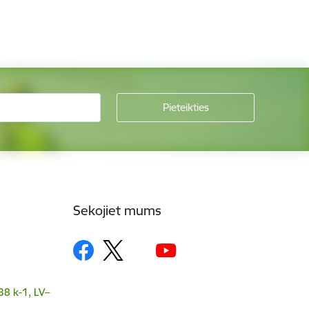
Sekojiet mums
38 k-1, LV–