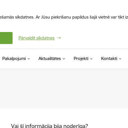
iešamās sīkdatnes. Ar Jūsu piekrišanu papildus šajā vietnē var tikt i
Pārvaldīt sīkdatnes
Pakalpojumi
Aktualitātes
Projekti
Kontakti
Vai šī informācija bija noderīga?