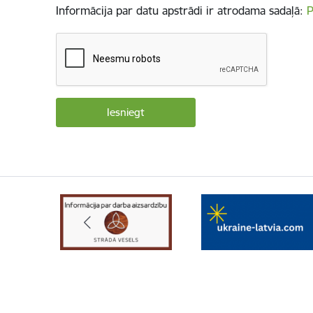
Informācija par datu apstrādi ir atrodama sadaļā:
P