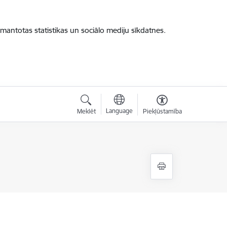
zmantotas statistikas un sociālo mediju sīkdatnes.
Language
Meklēt
Piekļūstamība