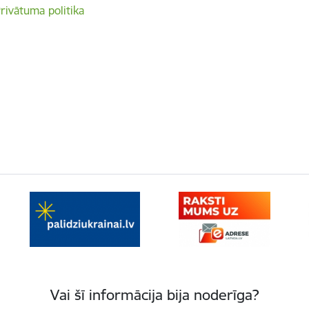
rivātuma politika
Vai šī informācija bija noderīga?