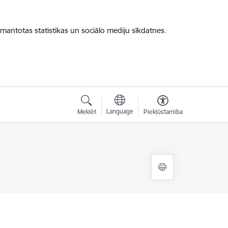
zmantotas statistikas un sociālo mediju sīkdatnes.
Language
Meklēt
Piekļūstamība