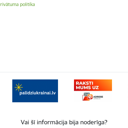
rivātuma politika
Vai šī informācija bija noderīga?