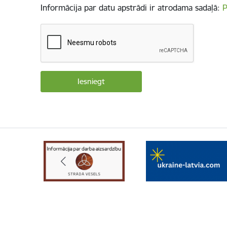
Informācija par datu apstrādi ir atrodama sadaļā:
P