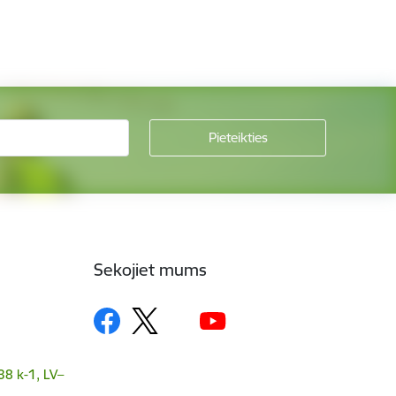
Sekojiet mums
38 k-1, LV–