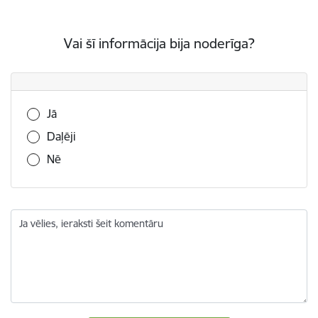
Vai šī informācija bija noderīga?
Vai šī informācija bija noderīga?
Jā
Daļēji
Nē
Ja vēlies, ieraksti šeit komentāru