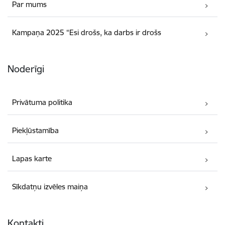
Par mums
Kampaņa 2025 “Esi drošs, ka darbs ir drošs
Noderīgi
Privātuma politika
Piekļūstamība
Lapas karte
Sīkdatņu izvēles maiņa
Kontakti