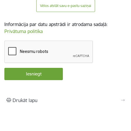
Vēlos atstāt savu e-pastu saziņai
Informācija par datu apstrādi ir atrodama sadaļā:
Privātuma politika
Drukāt lapu