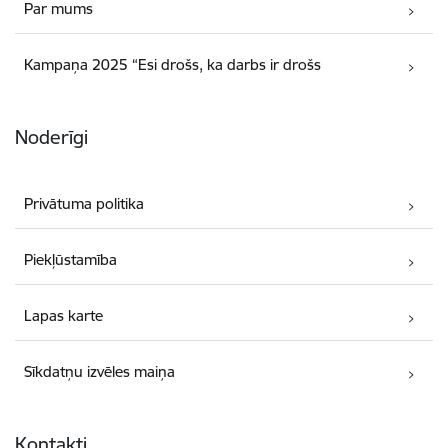
Par mums
Kampaņa 2025 “Esi drošs, ka darbs ir drošs
Noderīgi
Privātuma politika
Piekļūstamība
Lapas karte
Sīkdatņu izvēles maiņa
Kontakti