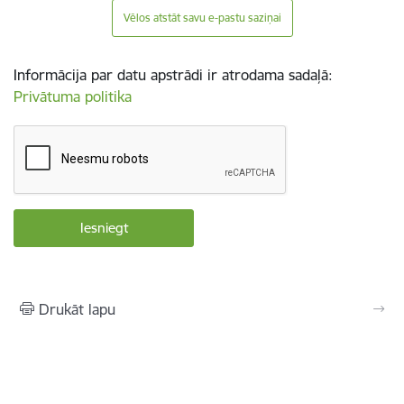
Vēlos atstāt savu e-pastu saziņai
Informācija par datu apstrādi ir atrodama sadaļā:
Privātuma politika
Drukāt lapu