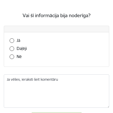
Vai šī informācija bija noderīga?
Vai šī informācija bija noderīga?
Jā
Daļēji
Nē
Ja vēlies, ieraksti šeit komentāru