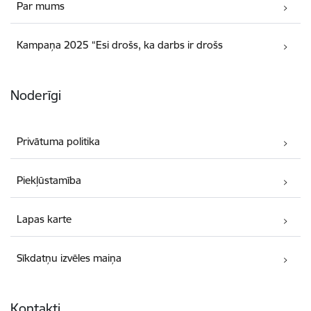
Par mums
Kampaņa 2025 “Esi drošs, ka darbs ir drošs
Noderīgi
Privātuma politika
Piekļūstamība
Lapas karte
Sīkdatņu izvēles maiņa
Kontakti