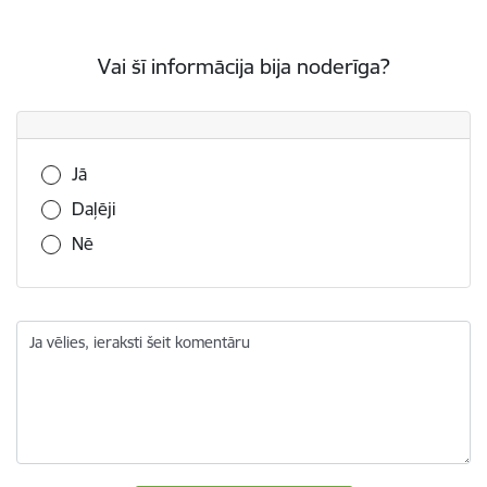
Vai šī informācija bija noderīga?
Vai šī informācija bija noderīga?
Jā
Daļēji
Nē
Ja vēlies, ieraksti šeit komentāru