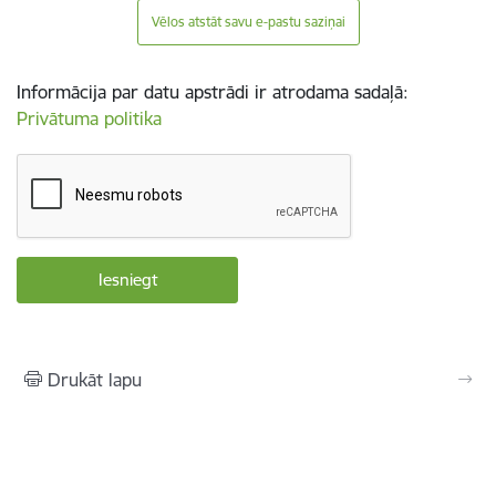
Vēlos atstāt savu e-pastu saziņai
Informācija par datu apstrādi ir atrodama sadaļā:
Privātuma politika
Drukāt lapu