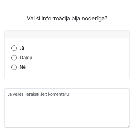
Vai šī informācija bija noderīga?
Vai šī informācija bija noderīga?
Jā
Daļēji
Nē
Ja vēlies, ieraksti šeit komentāru