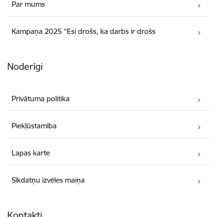
Par mums
Kampaņa 2025 “Esi drošs, ka darbs ir drošs
Noderīgi
Privātuma politika
Piekļūstamība
Lapas karte
Sīkdatņu izvēles maiņa
Kontakti