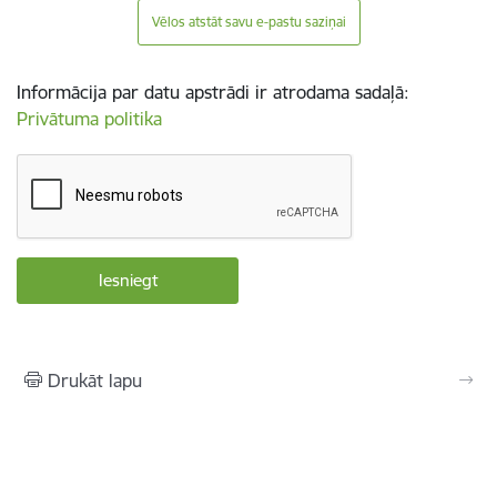
Vēlos atstāt savu e-pastu saziņai
Informācija par datu apstrādi ir atrodama sadaļā:
Privātuma politika
Drukāt lapu