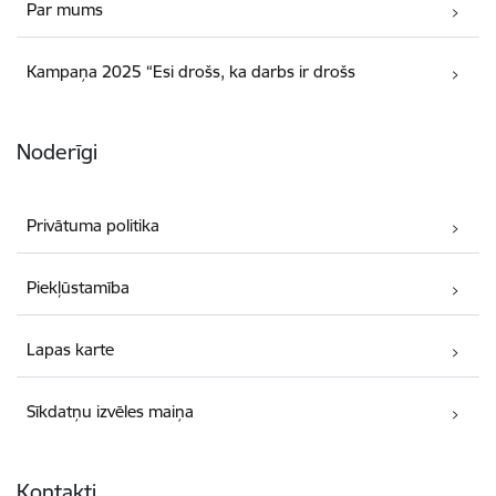
Par mums
Kampaņa 2025 “Esi drošs, ka darbs ir drošs
Noderīgi
Privātuma politika
Piekļūstamība
Lapas karte
Sīkdatņu izvēles maiņa
Kontakti