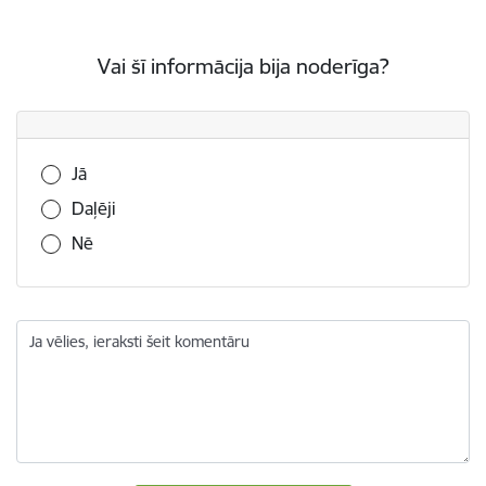
Vai šī informācija bija noderīga?
Vai šī informācija bija noderīga?
Jā
Daļēji
Nē
Ja vēlies, ieraksti šeit komentāru