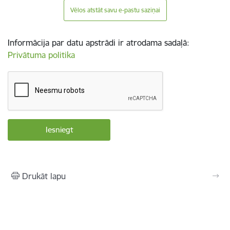
Vēlos atstāt savu e-pastu saziņai
Informācija par datu apstrādi ir atrodama sadaļā:
Privātuma politika
Drukāt lapu