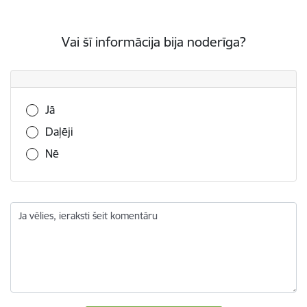
Vai šī informācija bija noderīga?
Vai šī informācija bija noderīga?
Jā
Daļēji
Nē
Ja vēlies, ieraksti šeit komentāru