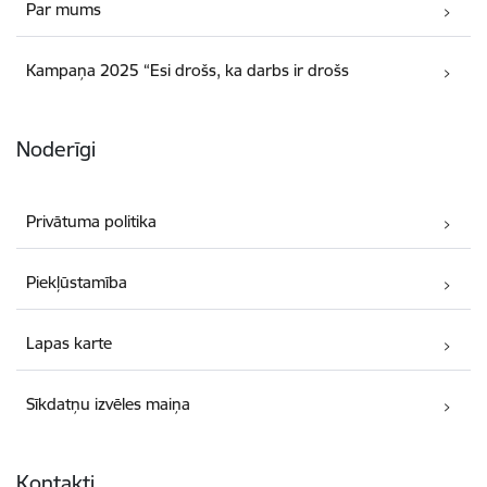
Par mums
Kampaņa 2025 “Esi drošs, ka darbs ir drošs
Noderīgi
Privātuma politika
Piekļūstamība
Lapas karte
Sīkdatņu izvēles maiņa
Kontakti