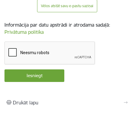
Vēlos atstāt savu e-pastu saziņai
Informācija par datu apstrādi ir atrodama sadaļā:
Privātuma politika
Drukāt lapu