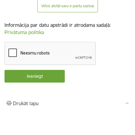
Vēlos atstāt savu e-pastu saziņai
Informācija par datu apstrādi ir atrodama sadaļā:
Privātuma politika
Drukāt lapu