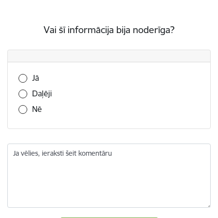
Vai šī informācija bija noderīga?
Vai šī informācija bija noderīga?
Jā
Daļēji
Nē
Ja vēlies, ieraksti šeit komentāru