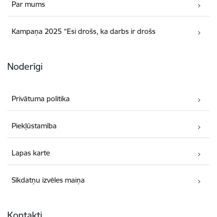
Par mums
Kampaņa 2025 “Esi drošs, ka darbs ir drošs
Noderīgi
Privātuma politika
Piekļūstamība
Lapas karte
Sīkdatņu izvēles maiņa
Kontakti